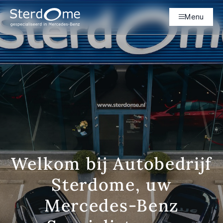
Menu
Welkom bij Autobedrijf
Sterdome, uw
Mercedes-Benz