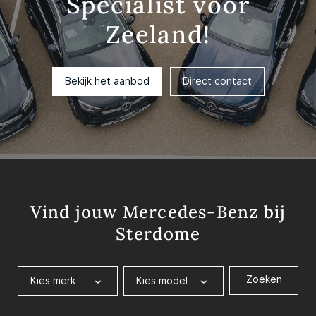
Specialist voor
Zeeland!
Bekijk het aanbod
Direct contact
Vind jouw Mercedes-Benz bij
Sterdome
Zoeken
Kies merk
Kies model