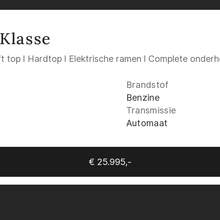
Klasse
 top l Hardtop l Elektrische ramen l Complete onderho
Brandstof
Benzine
Transmissie
Automaat
€ 25.995,-