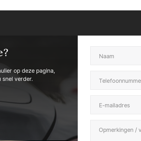
e?
ulier op deze pagina,
u snel verder.