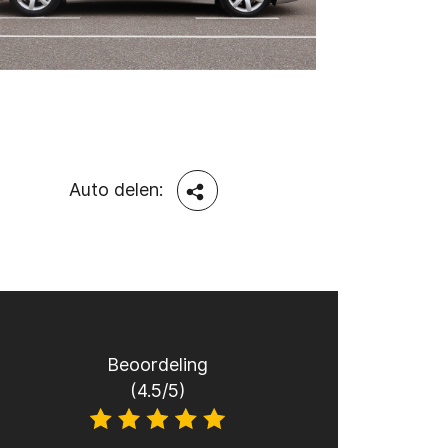
Auto delen:
Beoordeling
(4.5/5)