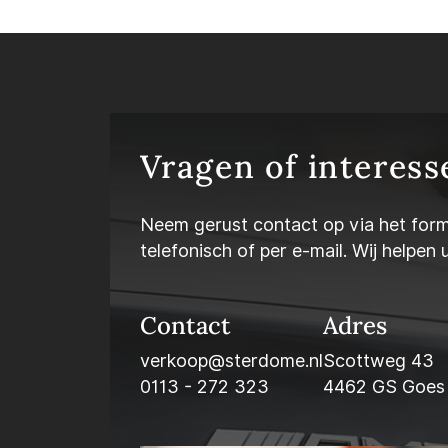
Vragen of interess
Neem gerust contact op via het form
telefonisch of per e-mail. Wij helpen 
Contact
Adres
verkoop@sterdome.nl
Scottweg 43
0113 - 272 323
4462 GS Goes