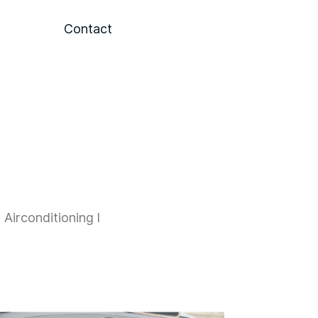
Contact
 Airconditioning l