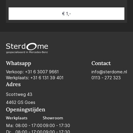
€ 1,-
Whatsapp
Contact
Verkoop:
+31 6 3007 9661
info@sterdome.nl
Werkplaats:
+31 6 131 39 401
0113 - 272 323
Adres
Scottweg 43
4462 GS Goes
Openingstijden
Werkplaats
Showroom
Ma:
08:00 - 17:00
09:00 - 17:30
Di:
08:00 - 17:00
09:00 - 17:30