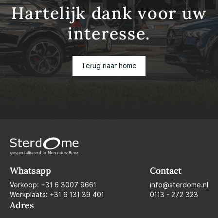
Hartelijk dank voor uw
interesse.
Terug naar home
Whatsapp
Contact
Verkoop:
+31 6 3007 9661
info@sterdome.nl
Werkplaats:
+31 6 131 39 401
0113 - 272 323
Adres