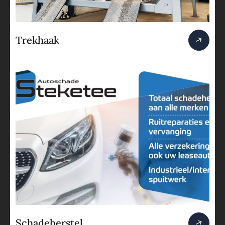
Trekhaak
Schadeherstel