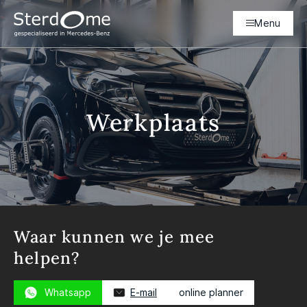
Menu
Werkplaats
Waar kunnen we je mee
helpen?
Whatsapp
E-mail
online planner