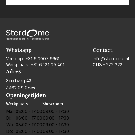
Whatsapp
Contact
Verkoop:
+31 6 3007 9661
info@sterdome.nl
Werkplaats:
+31 6 131 39 401
0113 - 272 323
Adres
Scottweg 43
4462 GS Goes
Openingstijden
Werkplaats
Showroom
Ma:
08:00 - 17:00
09:00 - 17:30
Di:
08:00 - 17:00
09:00 - 17:30
Wo:
08:00 - 17:00
09:00 - 17:30
Do:
08:00 - 17:00
09:00 - 17:30